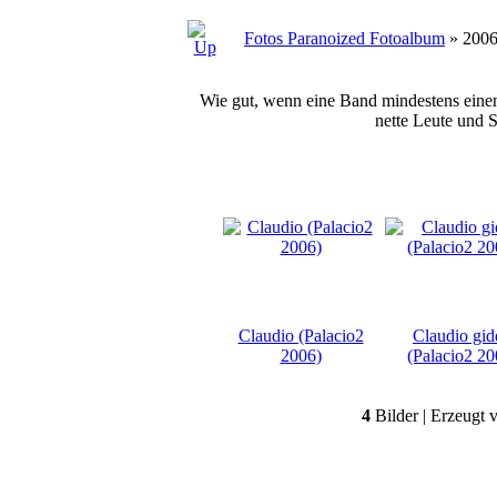
Fotos Paranoized Fotoalbum
» 2006 
Wie gut, wenn eine Band mindestens einen 
nette Leute und 
Claudio (Palacio2
Claudio gid
2006)
(Palacio2 20
4
Bilder | Erzeugt