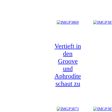
Vertieft in
den
Groove
und
Aphrodite
schaut zu