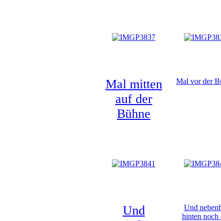
Mal mitten
Mal vor der 
auf der
Bühne
Und
Und nebenb
hinten noch 