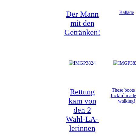
Der Mann
Ballade
mit den
Getränken!
Rettung
These boots 
fuckin` made
kam von
walking!
den 2
Wahl-LA-
lerinnen