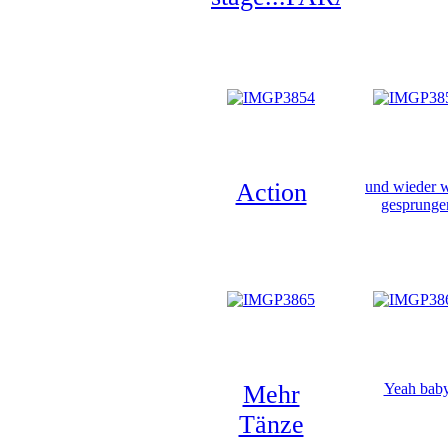
Action
und wieder 
gesprunge
Mehr
Yeah bab
Tänze