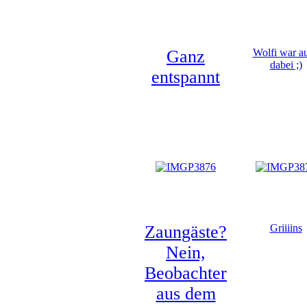
Ganz
Wolfi war a
dabei ;)
entspannt
Zaungäste?
Griiiins
Nein,
Beobachter
aus dem