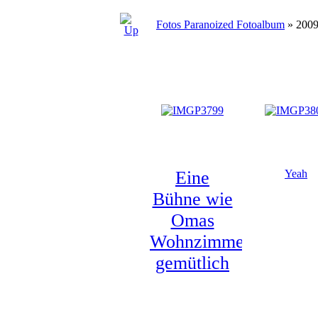
Fotos Paranoized Fotoalbum
» 2009
Eine
Yeah
Bühne wie
Omas
Wohnzimmer,
gemütlich