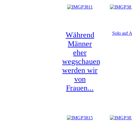
Während
Solo auf A
Männer
eher
wegschauen,
werden wir
von
Frauen...