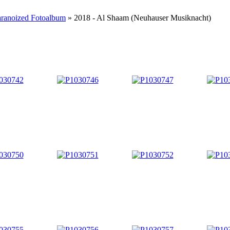
aranoized Fotoalbum
» 2018 - Al Shaam (Neuhauser Musiknacht)