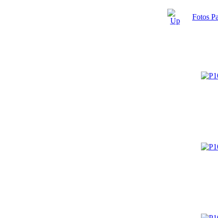
Fotos P